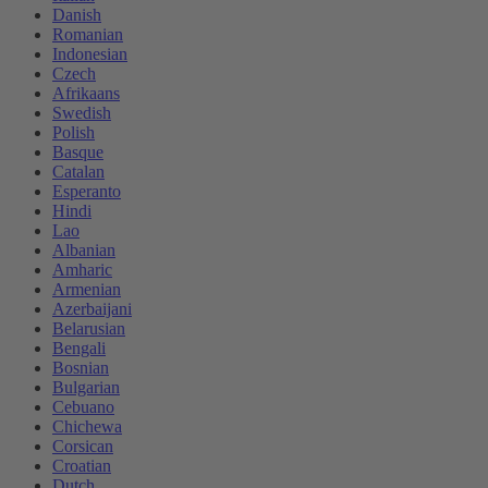
Danish
Romanian
Indonesian
Czech
Afrikaans
Swedish
Polish
Basque
Catalan
Esperanto
Hindi
Lao
Albanian
Amharic
Armenian
Azerbaijani
Belarusian
Bengali
Bosnian
Bulgarian
Cebuano
Chichewa
Corsican
Croatian
Dutch