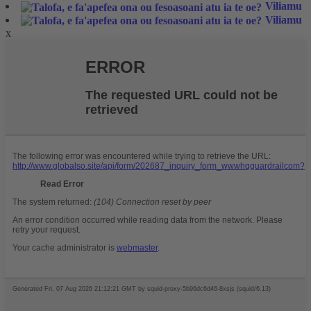
Viliamu
Viliamu
x