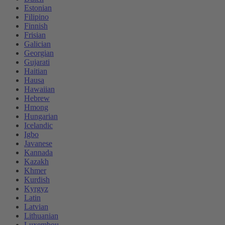
Estonian
Filipino
Finnish
Frisian
Galician
Georgian
Gujarati
Haitian
Hausa
Hawaiian
Hebrew
Hmong
Hungarian
Icelandic
Igbo
Javanese
Kannada
Kazakh
Khmer
Kurdish
Kyrgyz
Latin
Latvian
Lithuanian
Luxembou..