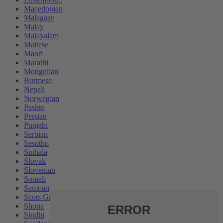
Macedonian
Malagasy
Malay
Malayalam
Maltese
Maori
Marathi
Mongolian
Burmese
Nepali
Norwegian
Pashto
Persian
Punjabi
Serbian
Sesotho
Sinhala
Slovak
Slovenian
Somali
Samoan
Scots Gaelic
Shona
Sindhi